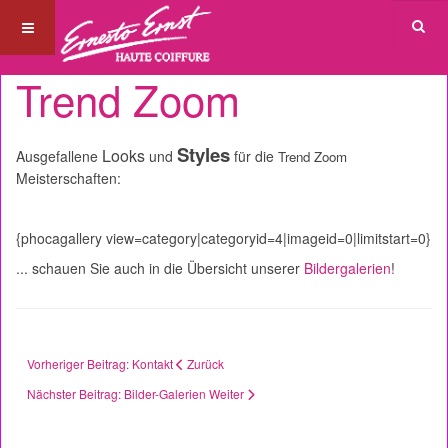
Trend Zoom
Styles
Looks
Ausgefallene
und
für die
Trend Zoom
Meisterschaften:
{phocagallery view=category|categoryid=4|imageid=0|limitstart=0}
... schauen Sie auch in die Übersicht unserer
Bildergalerien
!
Vorheriger Beitrag: Kontakt
Zurück
Nächster Beitrag: Bilder-Galerien
Weiter