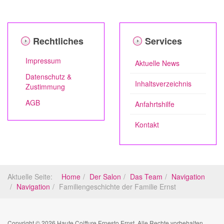
Rechtliches
Services
Impressum
Aktuelle News
Datenschutz &
Inhaltsverzeichnis
Zustimmung
AGB
Anfahrtshilfe
Kontakt
Aktuelle Seite:
Home
Der Salon
Das Team
Navigation
Navigation
Familiengeschichte der Familie Ernst
Copyright © 2026 Haute Coiffure Ernesto Ernst. Alle Rechte vorbehalten.