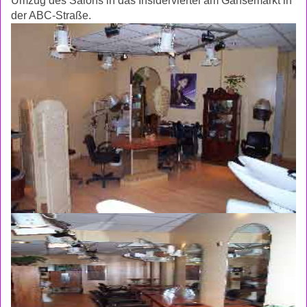
Umzug des Salons in das Insiderviertel am Gänsemarkt in
der ABC-Straße.