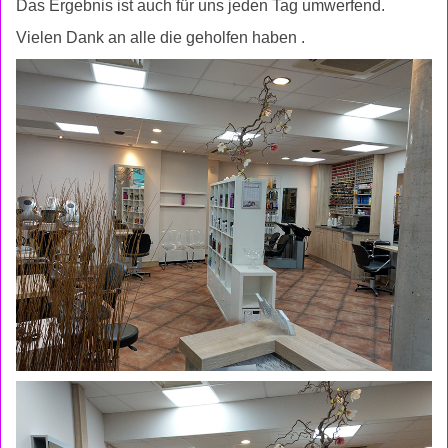
Das Ergebnis ist auch für uns jeden Tag umwerfend.
Vielen Dank an alle die geholfen haben .